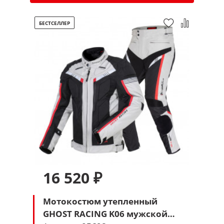
БЕСТСЕЛЛЕР
16 520 ₽
Мотокостюм утепленный
GHOST RACING K06 мужской