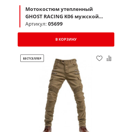
Мотокостюм утепленный
GHOST RACING K06 мужской
(черный)
Артикул:
05699
В КОРЗИНУ
БЕСТСЕЛЛЕР