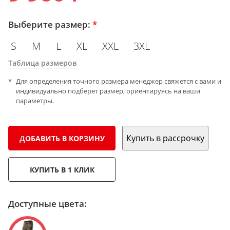
Выберите размер:
*
S
M
L
XL
XXL
3XL
Таблица размеров
Для определения точного размера менеджер свяжется с вами и
индивидуально подберет размер, ориентируясь на ваши
параметры.
Купить в рассрочку
ДОБАВИТЬ В КОРЗИНУ
КУПИТЬ В 1 КЛИК
Доступные цвета: