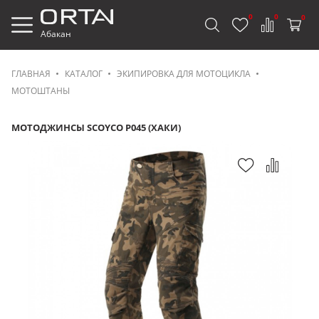
0
0
0
Абакан
ГЛАВНАЯ
КАТАЛОГ
ЭКИПИРОВКА ДЛЯ МОТОЦИКЛА
МОТОШТАНЫ
МОТОДЖИНСЫ SCOYCO P045 (ХАКИ)