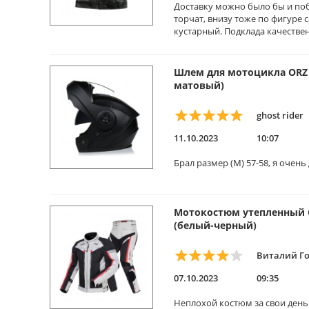
Доставку можно было бы и побы
торчат, внизу тоже по фигуре 
кустарный. Подклада качестве
Шлем для мотоцикла ORZ
матовый)
ghost rider
11.10.2023
10:07
Брал размер (М) 57-58, я очень
Мотокостюм утепленный 
(белый-черный)
Виталий Г
07.10.2023
09:35
Неплохой костюм за свои день