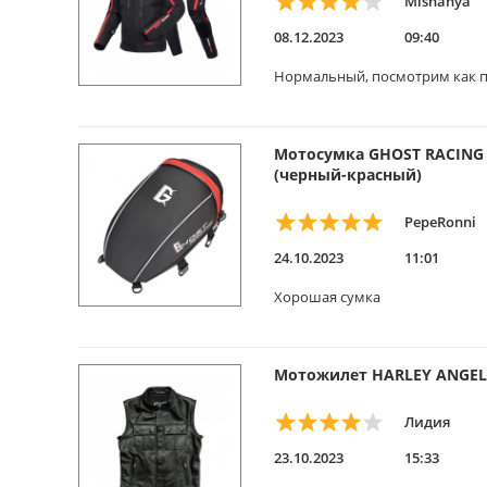
Mishanya
08.12.2023
09:40
Нормальный, посмотрим как п
Мотосумка GHOST RACING 
(черный-красный)
PepeRonni
24.10.2023
11:01
Хорошая сумка
Мотожилет HARLEY ANGEL 
Лидия
23.10.2023
15:33