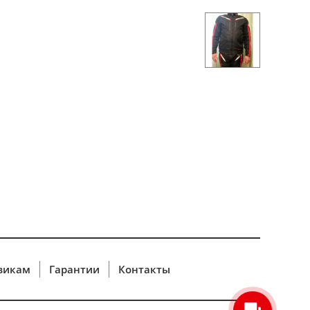
викам
Гарантии
Контакты