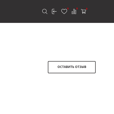
0
0
0
к
ОСТАВИТЬ ОТЗЫВ