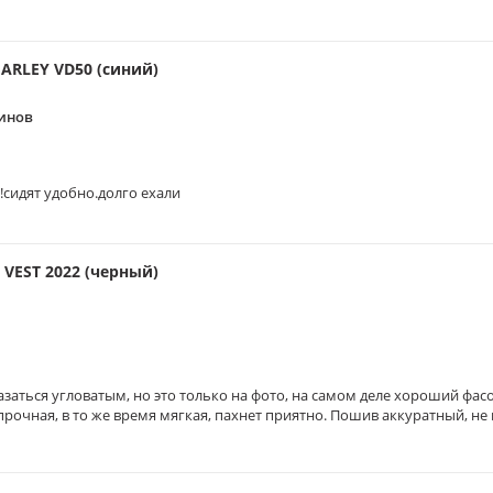
ARLEY VD50 (синий)
инов
л!сидят удобно.долго ехали
VEST 2022 (черный)
заться угловатым, но это только на фото, на самом деле хороший фасон
рочная, в то же время мягкая, пахнет приятно. Пошив аккуратный, не