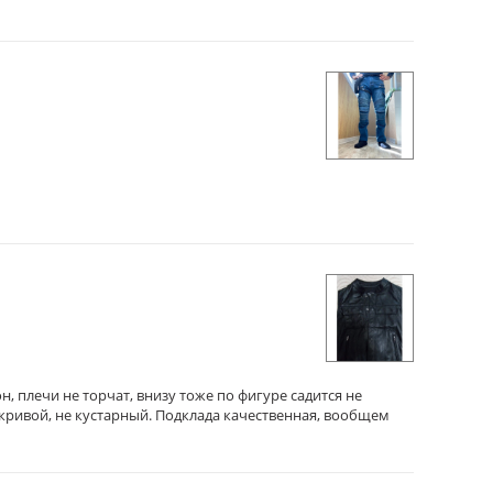
, плечи не торчат, внизу тоже по фигуре садится не
 кривой, не кустарный. Подклада качественная, вообщем