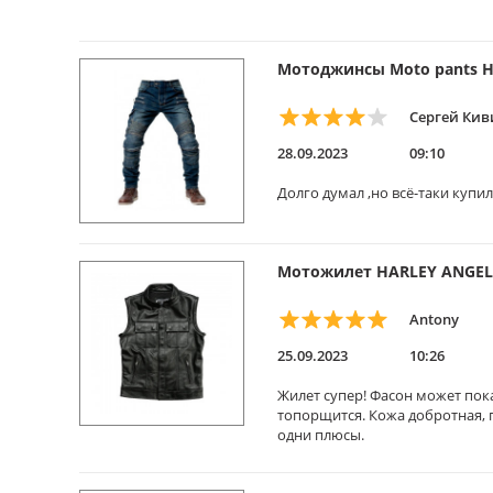
Мотоджинсы Moto pants H
Сергей Кив
28.09.2023
09:10
Долго думал ,но всё-таки купи
Мотожилет HARLEY ANGEL 
Antony
25.09.2023
10:26
Жилет супер! Фасон может пока
топорщится. Кожа добротная, п
одни плюсы.