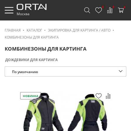
0
0
0
Москва
ГЛАВНАЯ
КАТАЛОГ
ЭКИПИРОВКА ДЛЯ КАРТИНГА / АВТО
КОМБИНЕЗОНЫ ДЛЯ КАРТИНГА
КОМБИНЕЗОНЫ ДЛЯ КАРТИНГА
ДОЖДЕВИКИ ДЛЯ КАРТИНГА
По умолчанию
НОВИНКА