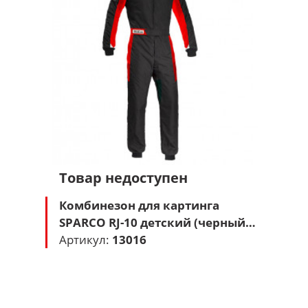
Товар недоступен
Комбинезон для картинга
SPARCO RJ-10 детский (черный-
красный)
Артикул:
13016