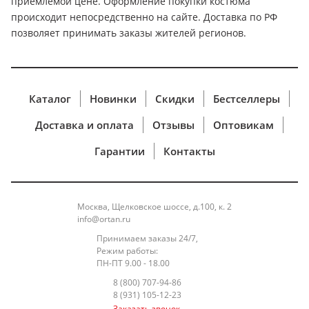
приемлемой цене. Оформление покупки костюма
происходит непосредственно на сайте. Доставка по РФ
позволяет принимать заказы жителей регионов.
Каталог
Новинки
Скидки
Бестселлеры
Доставка и оплата
Отзывы
Оптовикам
Гарантии
Контакты
Москва, Щелковское шоссе, д.100, к. 2
info@ortan.ru
Принимаем заказы 24/7,
Режим работы:
ПН-ПТ 9.00 - 18.00
8 (800) 707-94-86
8 (931) 105-12-23
Заказать звонок