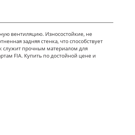
ичную вентиляцию. Износостойкие, не
тненная задняя стенка, что способствует
ук служит прочным материалом для
там FIA. Купить по достойной цене и