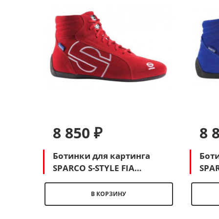
8 850 ₽
8 
Ботинки для картинга
Боти
SPARCO S-STYLE FIA
SPAR
(красный)
В КОРЗИНУ