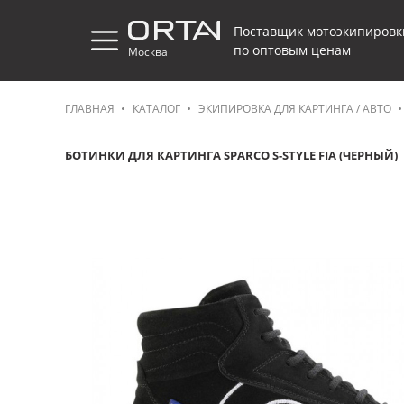
Поставщик мотоэкипировк
по оптовым ценам
Москва
ГЛАВНАЯ
КАТАЛОГ
ЭКИПИРОВКА ДЛЯ КАРТИНГА / АВТО
БОТИНКИ ДЛЯ КАРТИНГА SPARCO S-STYLE FIA (ЧЕРНЫЙ)