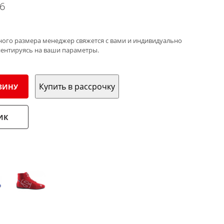
6
ного размера менеджер свяжется с вами и индивидуально
иентируясь на ваши параметры.
Купить в рассрочку
ЗИНУ
ИК
: