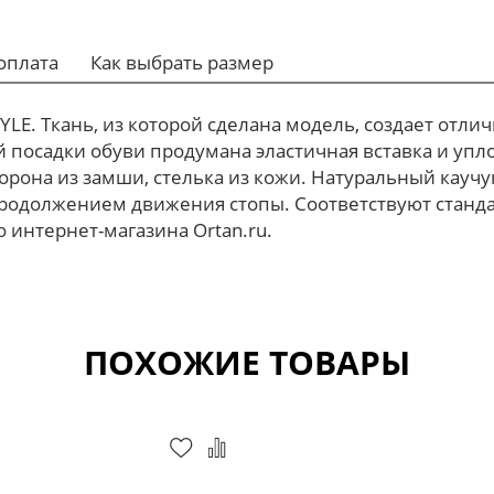
оплата
Как выбрать размер
YLE. Ткань, из которой сделана модель, создает отл
 посадки обуви продумана эластичная вставка и упло
орона из замши, стелька из кожи. Натуральный кауч
родолжением движения стопы. Соответствуют стандар
 интернет-магазина Ortan.ru.
ПОХОЖИЕ ТОВАРЫ