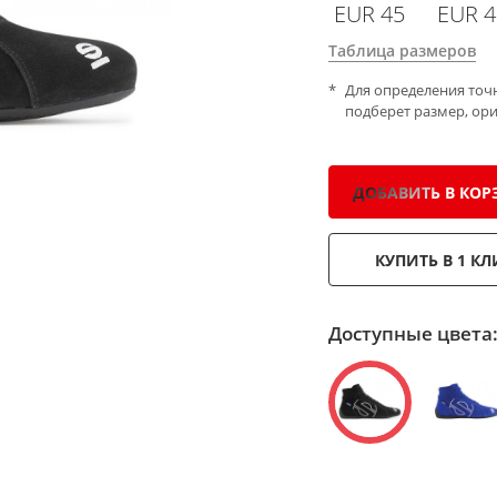
EUR 45
EUR 4
Таблица размеров
Для определения точ
подберет размер, ор
ДОБАВИТЬ В КОР
КУПИТЬ В 1 КЛ
Доступные цвета