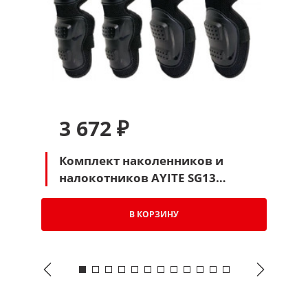
3 672 ₽
Комплект наколенников и
налокотников AYITE SG13
детский (черный)
В КОРЗИНУ