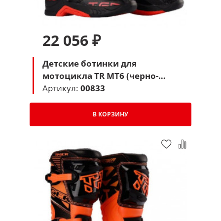
22 056 ₽
Детские ботинки для
мотоцикла TR MT6 (черно-
красные)
Артикул:
00833
В КОРЗИНУ