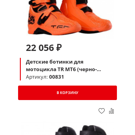
22 056 ₽
Детские ботинки для
мотоцикла TR MT6 (черно-
оранжевые)
Артикул:
00831
В КОРЗИНУ