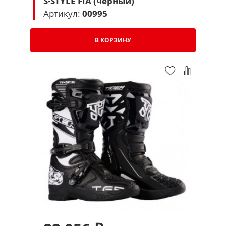
S-STYLE FIA (черный)
Артикул:
00995
В КОРЗИНУ