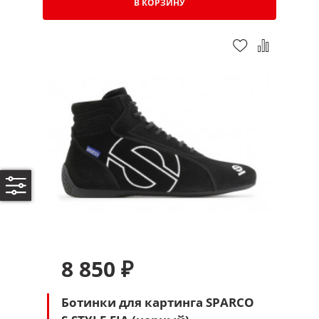
В КОРЗИНУ
8 850 ₽
Ботинки для картинга SPARCO