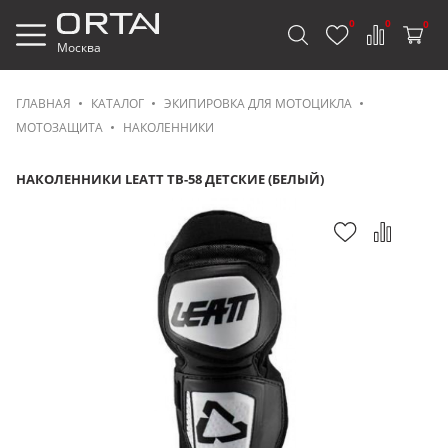
0
0
0
Москва
ГЛАВНАЯ
КАТАЛОГ
ЭКИПИРОВКА ДЛЯ МОТОЦИКЛА
МОТОЗАЩИТА
НАКОЛЕННИКИ
НАКОЛЕННИКИ LEATT TB-58 ДЕТСКИЕ (БЕЛЫЙ)