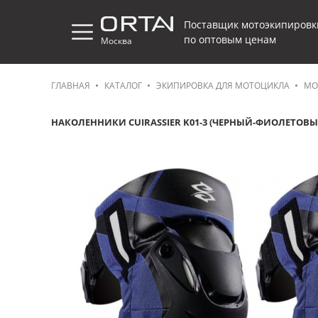
Поставщик мотоэкипировк
по оптовым ценам
Москва
ГЛАВНАЯ
КАТАЛОГ
ЭКИПИРОВКА ДЛЯ МОТОЦИКЛА
МО
НАКОЛЕННИКИ CUIRASSIER K01-3 (ЧЕРНЫЙ-ФИОЛЕТОВЫ