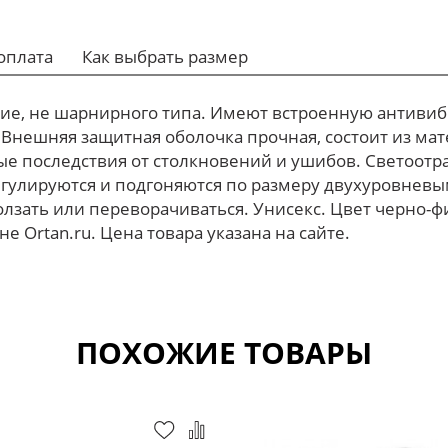
оплата
Как выбрать размер
кие, не шарнирного типа. Имеют встроенную антивиб
 Внешняя защитная оболочка прочная, состоит из мат
ые последствия от столкновений и ушибов. Светоот
Регулируются и подгоняются по размеру двухуровне
ползать или переворачиваться. Унисекс. Цвет черно-
 Ortan.ru. Цена товара указана на сайте.
ПОХОЖИЕ ТОВАРЫ