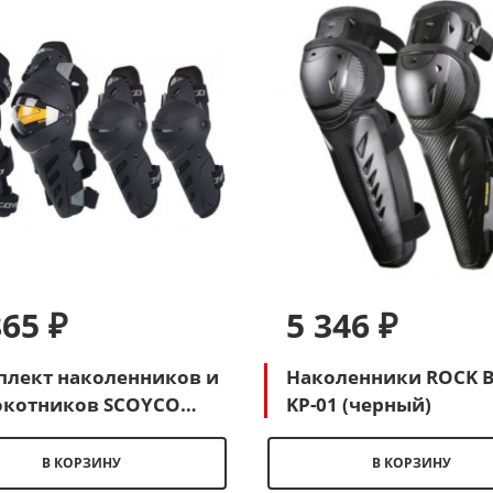
865 ₽
5 346 ₽
плект наколенников и
Наколенники ROCK B
окотников SCOYCO
KP-01 (черный)
 (черный-желтый)
В КОРЗИНУ
В КОРЗИНУ