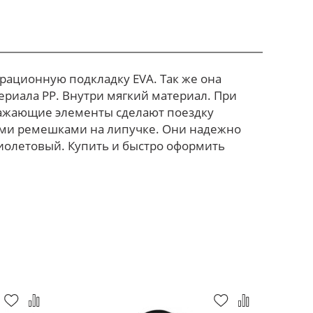
рационную подкладку EVA. Так же она
ериала PP. Внутри мягкий материал. При
ражающие элементы сделают поездку
выми ремешками на липучке. Они надежно
фиолетовый. Купить и быстро оформить