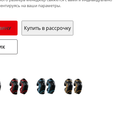
иентируясь на ваши параметры.
Купить в рассрочку
ЗИНУ
ИК
: