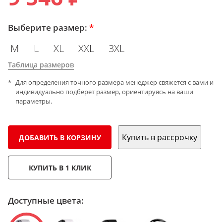
Выберите размер:
*
M
L
XL
XXL
3XL
Таблица размеров
Для определения точного размера менеджер свяжется с вами и
индивидуально подберет размер, ориентируясь на ваши
параметры.
Купить в рассрочку
ДОБАВИТЬ В КОРЗИНУ
КУПИТЬ В 1 КЛИК
Доступные цвета: