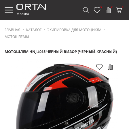
0
0
0
Москва
ГЛАВНАЯ
КАТАЛОГ
ЭКИПИРОВКА ДЛЯ МОТОЦИКЛА
МОТОШЛЕМЫ
МОТОШЛЕМ HNJ 4015 ЧЕРНЫЙ ВИЗОР (ЧЕРНЫЙ-КРАСНЫЙ)