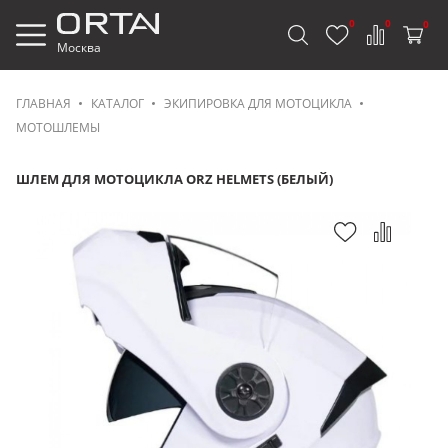
0
0
0
Москва
ГЛАВНАЯ
КАТАЛОГ
ЭКИПИРОВКА ДЛЯ МОТОЦИКЛА
МОТОШЛЕМЫ
ШЛЕМ ДЛЯ МОТОЦИКЛА ORZ HELMETS (БЕЛЫЙ)