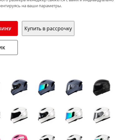
иентируясь на ваши параметры.
Купить в рассрочку
ЗИНУ
ИК
: