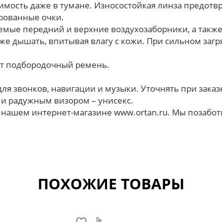
мость даже в тумане. Износостойкая линза предотвр
рованные очки.
мые передний и верхние воздухозаборники, а также
оже дышать, впитывая влагу с кожи. При сильном заг
ет подбородочный ремень.
ля звонков, навигации и музыки. Уточнять при заказ
 и радужным визором – унисекс.
 нашем интернет-магазине www.ortan.ru. Мы позабот
ПОХОЖИЕ ТОВАРЫ