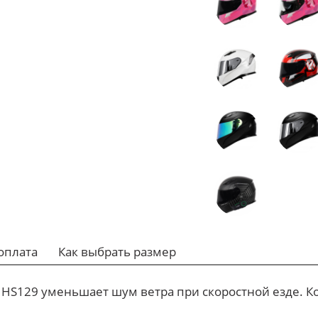
оплата
Как выбрать размер
S129 уменьшает шум ветра при скоростной езде. Ко