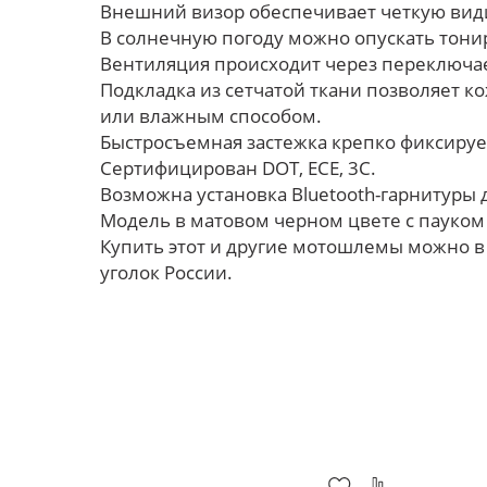
Внешний визор обеспечивает четкую види
В солнечную погоду можно опускать тони
Вентиляция происходит через переключае
Подкладка из сетчатой ткани позволяет к
или влажным способом.
Быстросъемная застежка крепко фиксиру
Сертифицирован DOT, ECE, 3C.
Возможна установка Bluetooth-гарнитуры д
Модель в матовом черном цвете с пауком
Купить этот и другие мотошлемы можно в
уголок России.