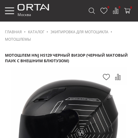
0
0
0
Москва
ГЛАВНАЯ
КАТАЛОГ
ЭКИПИРОВКА ДЛЯ МОТОЦИКЛА
МОТОШЛЕМЫ
МОТОШЛЕМ HNJ HS129 ЧЕРНЫЙ ВИЗОР (ЧЕРНЫЙ МАТОВЫЙ
ПАУК С ВНЕШНИМ БЛЮТУЗОМ)