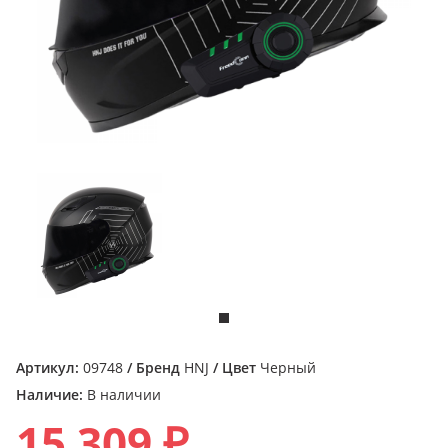
Артикул:
09748
/ Бренд
HNJ
/ Цвет
Черный
Наличие:
В наличии
15 309 ₽