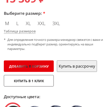
Выберите размер:
*
M
L
XL
XXL
3XL
Таблица размеров
Для определения точного размера менеджер свяжется с вами и
индивидуально подберет размер, ориентируясь на ваши
параметры.
Купить в рассрочку
ДОБАВИТЬ В КОРЗИНУ
КУПИТЬ В 1 КЛИК
Доступные цвета: