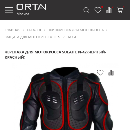
0
0
0
Москва
ГЛАВНАЯ
КАТАЛОГ
ЭКИПИРОВКА ДЛЯ МОТОКРОССА
ЗАЩИТА ДЛЯ МОТОКРОССА
ЧЕРЕПАХИ
ЧЕРЕПАХА ДЛЯ МОТОКРОССА SULAITE N-42 (ЧЕРНЫЙ-
КРАСНЫЙ)