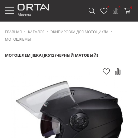
0
0
0
Москва
ГЛАВНАЯ
КАТАЛОГ
ЭКИПИРОВКА ДЛЯ МОТОЦИКЛА
МОТОШЛЕМЫ
МОТОШЛЕМ JIEKAI JK512 (ЧЕРНЫЙ МАТОВЫЙ)