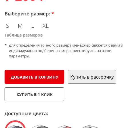
Выберите размер:
*
S
M
L
XL
Таблица размеров
Для определения точного размера менеджер свяжется с вами и
индивидуально подберет размер, ориентируясь на ваши
параметры.
Купить в рассрочку
ДОБАВИТЬ В КОРЗИНУ
КУПИТЬ В 1 КЛИК
Доступные цвета: