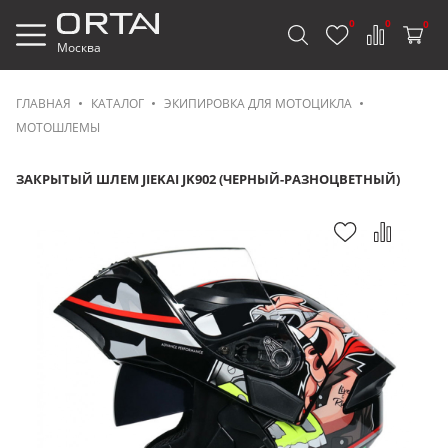
0
0
0
Москва
ГЛАВНАЯ
КАТАЛОГ
ЭКИПИРОВКА ДЛЯ МОТОЦИКЛА
МОТОШЛЕМЫ
ЗАКРЫТЫЙ ШЛЕМ JIEKAI JK902 (ЧЕРНЫЙ-РАЗНОЦВЕТНЫЙ)