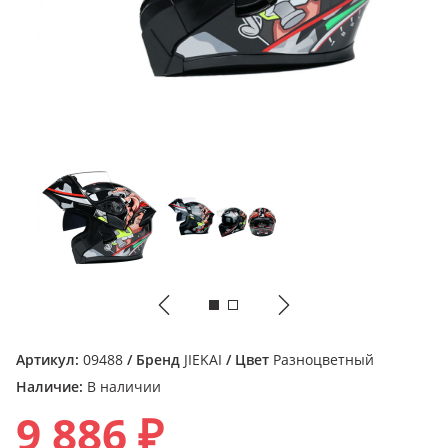
Артикул:
09488
/ Бренд
JIEKAI
/ Цвет
Разноцветный
Наличие:
В наличии
9 886 ₽