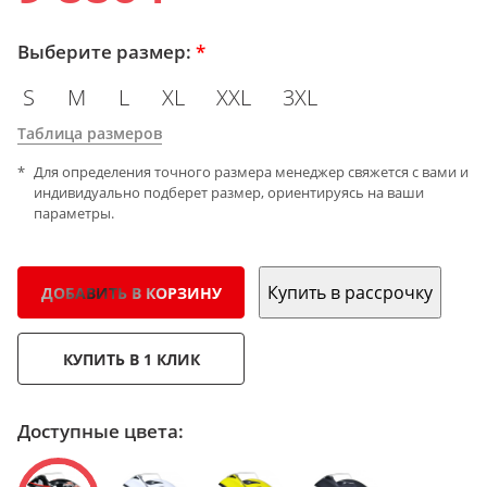
Выберите размер:
*
S
M
L
XL
XXL
3XL
Таблица размеров
Для определения точного размера менеджер свяжется с вами и
индивидуально подберет размер, ориентируясь на ваши
параметры.
Купить в рассрочку
ДОБАВИТЬ В КОРЗИНУ
КУПИТЬ В 1 КЛИК
Доступные цвета: