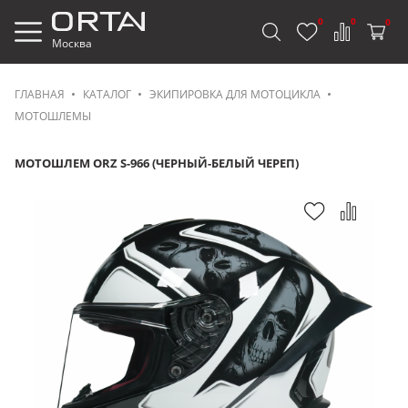
0
0
0
Москва
ГЛАВНАЯ
КАТАЛОГ
ЭКИПИРОВКА ДЛЯ МОТОЦИКЛА
МОТОШЛЕМЫ
МОТОШЛЕМ ORZ S-966 (ЧЕРНЫЙ-БЕЛЫЙ ЧЕРЕП)