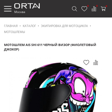
0
0
0
Москва
ГЛАВНАЯ
КАТАЛОГ
ЭКИПИРОВКА ДЛЯ МОТОЦИКЛА
МОТОШЛЕМЫ
МОТОШЛЕМ AIS SHI 611 ЧЕРНЫЙ ВИЗОР (ФИОЛЕТОВЫЙ
ДЖОКЕР)