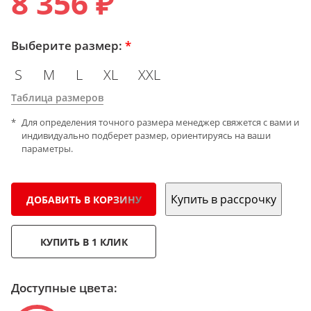
8 356 ₽
Выберите размер:
*
S
M
L
XL
XXL
Таблица размеров
Для определения точного размера менеджер свяжется с вами и
индивидуально подберет размер, ориентируясь на ваши
параметры.
Купить в рассрочку
ДОБАВИТЬ В КОРЗИНУ
КУПИТЬ В 1 КЛИК
Доступные цвета: