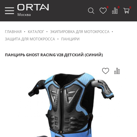
0
0
0
Москва
ГЛАВНАЯ
КАТАЛОГ
ЭКИПИРОВКА ДЛЯ МОТОКРОССА
ЗАЩИТА ДЛЯ МОТОКРОССА
ПАНЦИРИ
ПАНЦИРЬ GHOST RACING V28 ДЕТСКИЙ (СИНИЙ)