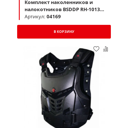
Комплект наколенников и
налокотников BSDDP RH-1013
(черный)
Артикул:
04169
В КОРЗИНУ