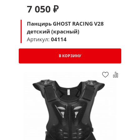
7 050 ₽
Панцирь GHOST RACING V28
детский (красный)
Артикул:
04114
В КОРЗИНУ