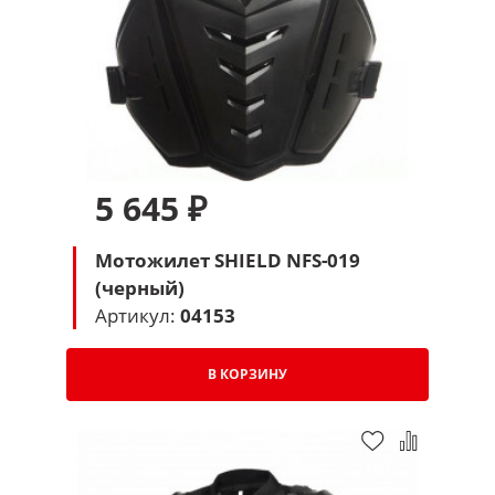
5 645 ₽
Мотожилет SHIELD NFS-019
(черный)
Артикул:
04153
В КОРЗИНУ