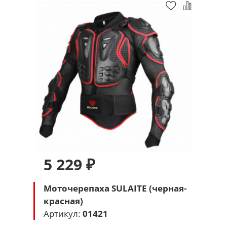
5 229 ₽
Моточерепаха SULAITE (черная-
красная)
Артикул:
01421