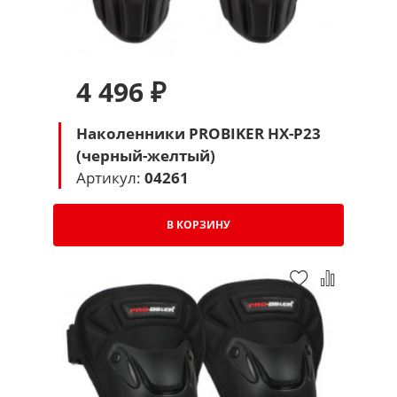
4 496 ₽
Наколенники PROBIKER HX-P23
(черный-желтый)
Артикул:
04261
В КОРЗИНУ