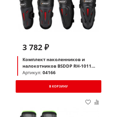
3 782 ₽
Комплект наколенников и
налокотников BSDDP RH-1011
(черный)
Артикул:
04166
В КОРЗИНУ