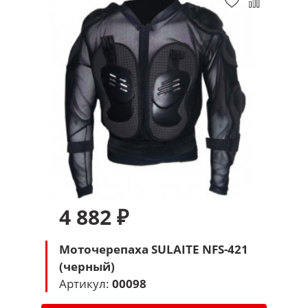
4 882 ₽
Моточерепаха SULAITE NFS-421
(черный)
Артикул:
00098