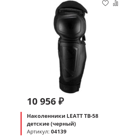
10 956 ₽
Наколенники LEATT TB-58
детские (черный)
Артикул:
04139