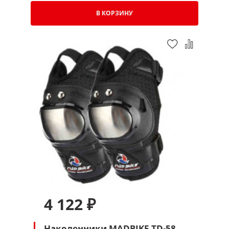
В КОРЗИНУ
4 122 ₽
Наколенники MADBIKE TD-58