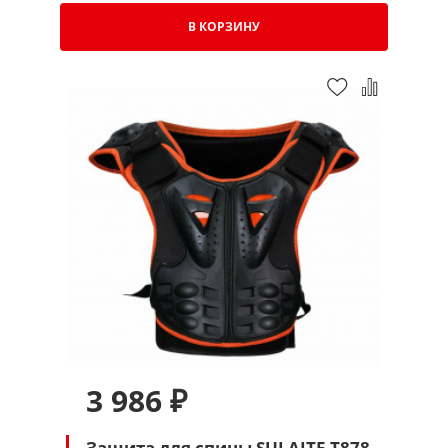
В КОРЗИНУ
3 986 ₽
Защита для спины SULAITE T878