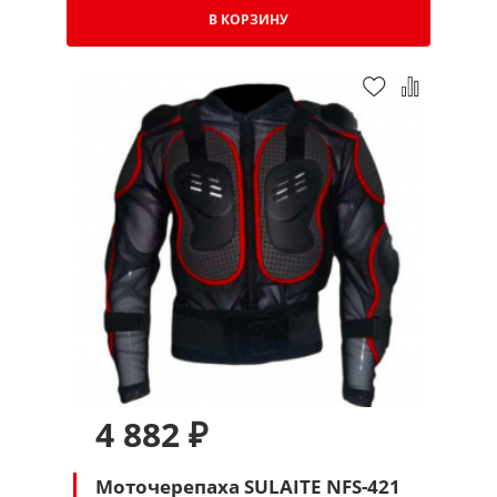
В КОРЗИНУ
4 882 ₽
Моточерепаха SULAITE NFS-421