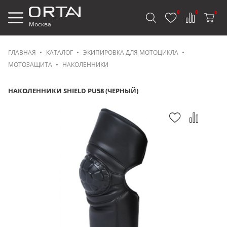
0
0
0
Москва
ГЛАВНАЯ
КАТАЛОГ
ЭКИПИРОВКА ДЛЯ МОТОЦИКЛА
МОТОЗАЩИТА
НАКОЛЕННИКИ
НАКОЛЕННИКИ SHIELD PU58 (ЧЕРНЫЙ)