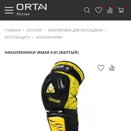
0
0
0
Москва
ГЛАВНАЯ
КАТАЛОГ
ЭКИПИРОВКА ДЛЯ МОТОЦИКЛА
МОТОЗАЩИТА
НАКОЛЕННИКИ
НАКОЛЕННИКИ VEMAR E-01 (ЖЕЛТЫЙ)