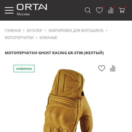
0
0
0
Москва
ГЛАВНАЯ
КАТАЛОГ
ЭКИПИРОВКА ДЛЯ МОТОЦИКЛА
МОТОПЕРЧАТКИ
КОЖАНЫЕ
МОТОПЕРЧАТКИ GHOST RACING GR-ST08 (ЖЕЛТЫЙ)
НОВИНКА