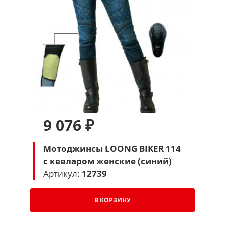
9 076 ₽
Мотоджинсы LOONG BIKER 114
с кевларом женские (синий)
Артикул:
12739
В КОРЗИНУ