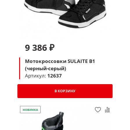
9 386 ₽
Мотокроссовки SULAITE B1
(черный-серый)
Артикул:
12637
В КОРЗИНУ
НОВИНКА