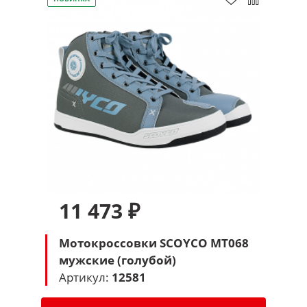
11 473 ₽
Мотокроссовки SCOYCO MT068
мужские (голубой)
Артикул:
12581