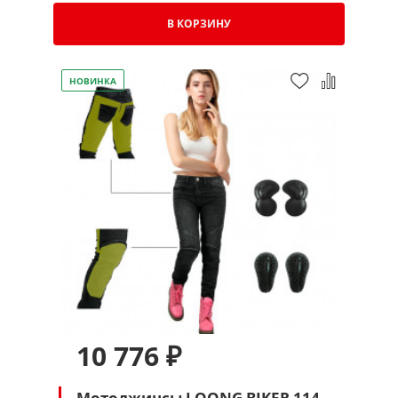
В КОРЗИНУ
НОВИНКА
10 776 ₽
Мотоджинсы LOONG BIKER 114-