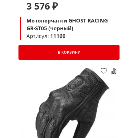
3 576 ₽
Мотоперчатки GHOST RACING
GR-ST05 (черный)
Артикул:
11160
В КОРЗИНУ