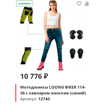
НОВИНКА
10 776 ₽
Мотоджинсы LOONG BIKER 114-
36 с кевларом женские (синий)
Артикул:
12740