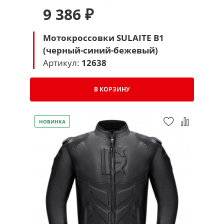
9 386 ₽
Мотокроссовки SULAITE B1
(черный-синий-бежевый)
Артикул:
12638
В КОРЗИНУ
НОВИНКА