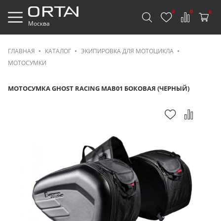
0
0
0
Москва
ГЛАВНАЯ
КАТАЛОГ
ЭКИПИРОВКА ДЛЯ МОТОЦИКЛА
МОТОСУМКИ
МОТОСУМКА GHOST RACING MAB01 БОКОВАЯ (ЧЕРНЫЙ)