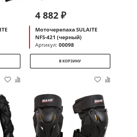
4 882 ₽
ITE
Моточерепаха SULAITE
NFS-421 (черный)
Артикул:
00098
В КОРЗИНУ