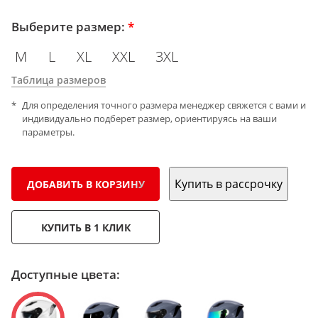
Выберите размер:
*
M
L
XL
XXL
3XL
Таблица размеров
Для определения точного размера менеджер свяжется с вами и
индивидуально подберет размер, ориентируясь на ваши
параметры.
Купить в рассрочку
ДОБАВИТЬ В КОРЗИНУ
КУПИТЬ В 1 КЛИК
Доступные цвета: