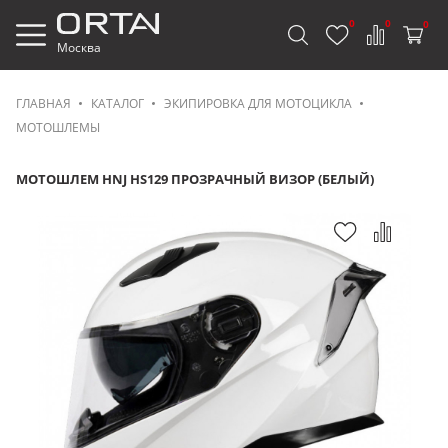
0
0
0
Москва
ГЛАВНАЯ
КАТАЛОГ
ЭКИПИРОВКА ДЛЯ МОТОЦИКЛА
МОТОШЛЕМЫ
МОТОШЛЕМ HNJ HS129 ПРОЗРАЧНЫЙ ВИЗОР (БЕЛЫЙ)