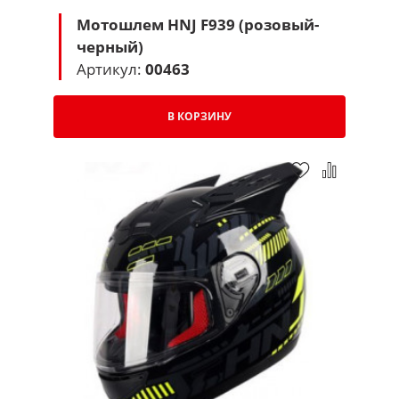
Мотошлем HNJ F939 (розовый-
черный)
Артикул:
00463
В КОРЗИНУ