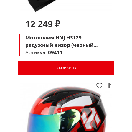
12 249 ₽
Мотошлем HNJ HS129
радужный визор (черный
матовый)
Артикул:
09411
В КОРЗИНУ