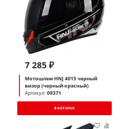
7 285 ₽
Мотошлем HNJ 4015 черный
визор (черный-красный)
Артикул:
09371
В КОРЗИНУ