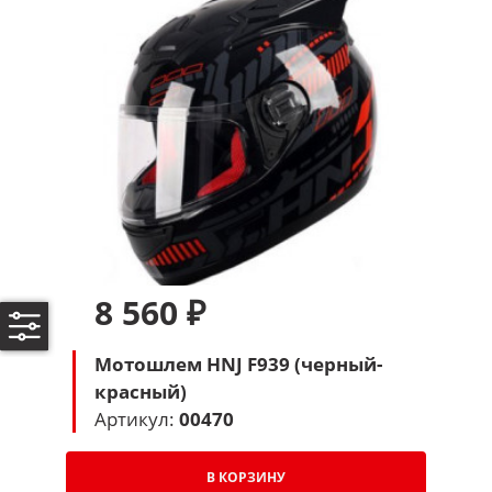
8 560 ₽
Мотошлем HNJ F939 (черный-
красный)
Артикул:
00470
В КОРЗИНУ