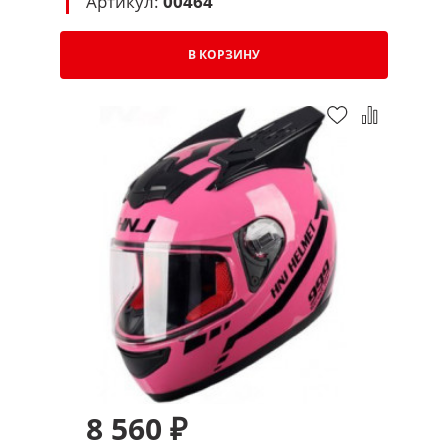
Артикул:
00464
В КОРЗИНУ
8 560 ₽