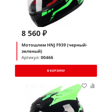
8 560 ₽
Мотошлем HNJ F939 (черный-
зеленый)
Артикул:
00466
В КОРЗИНУ