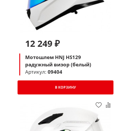
12 249 ₽
Мотошлем HNJ HS129
радужный визор (белый)
Артикул:
09404
В КОРЗИНУ