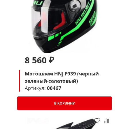
8 560 ₽
Мотошлем HNJ F939 (черный-
зеленый-салатовый)
Артикул:
00467
В КОРЗИНУ