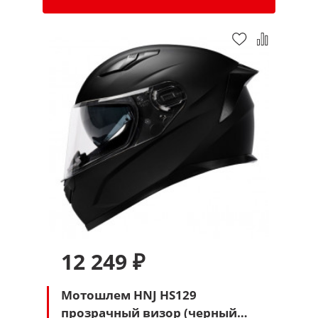
12 249 ₽
Мотошлем HNJ HS129
прозрачный визор (черный