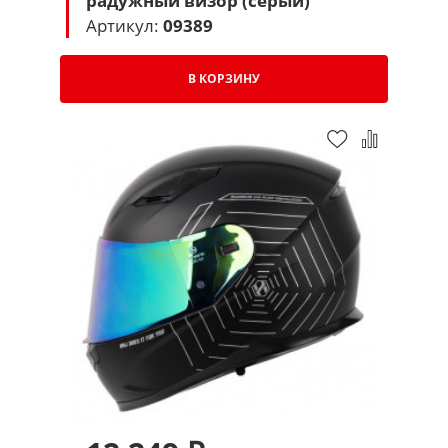
радужный визор (серый)
Артикул:
09389
В КОРЗИНУ