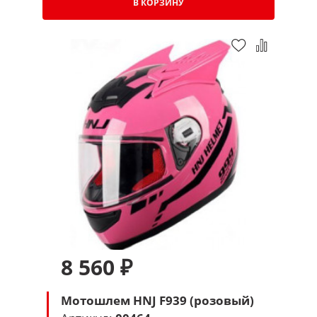
В КОРЗИНУ
8 560 ₽
Мотошлем HNJ F939 (розовый)