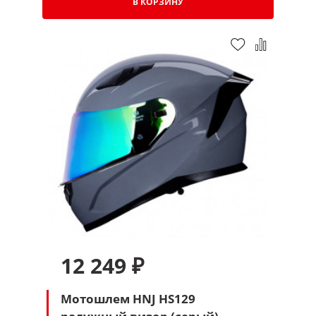
В КОРЗИНУ
12 249 ₽
Мотошлем HNJ HS129