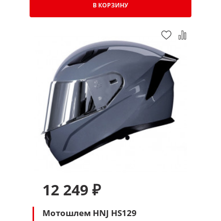
В КОРЗИНУ
12 249 ₽
Мотошлем HNJ HS129