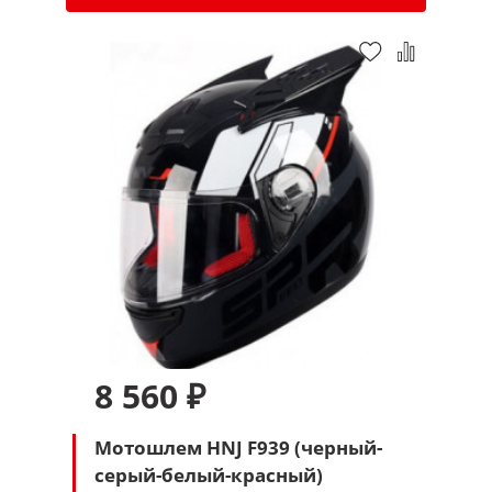
8 560 ₽
Мотошлем HNJ F939 (черный-
серый-белый-красный)