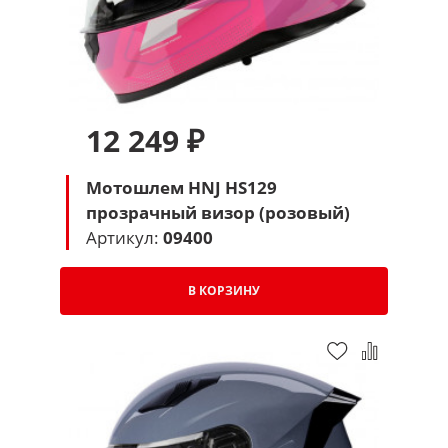
12 249 ₽
Мотошлем HNJ HS129
прозрачный визор (розовый)
Артикул:
09400
В КОРЗИНУ