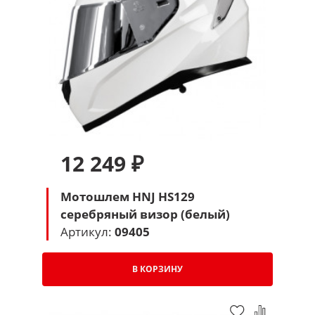
12 249 ₽
Мотошлем HNJ HS129
серебряный визор (белый)
Артикул:
09405
В КОРЗИНУ