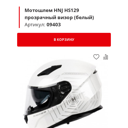
Мотошлем HNJ HS129
прозрачный визор (белый)
Артикул:
09403
В КОРЗИНУ