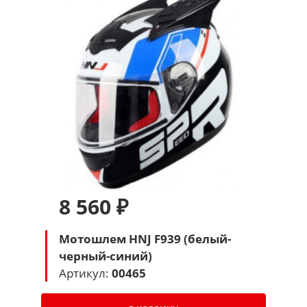
8 560 ₽
Мотошлем HNJ F939 (белый-
черный-синий)
Артикул:
00465