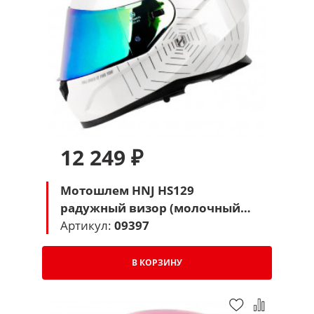
12 249 ₽
Мотошлем HNJ HS129
радужный визор (молочный
Паук)
Артикул:
09397
В КОРЗИНУ