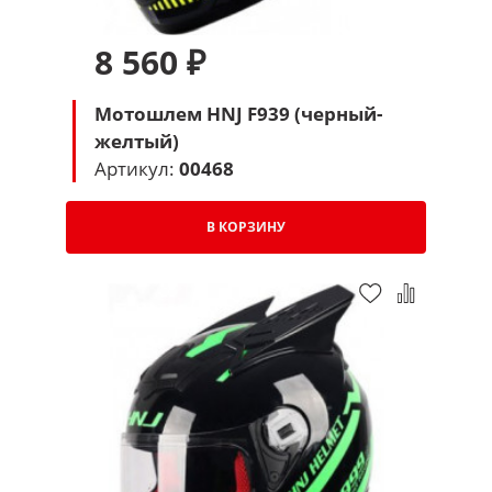
8 560 ₽
Мотошлем HNJ F939 (черный-
желтый)
Артикул:
00468
В КОРЗИНУ