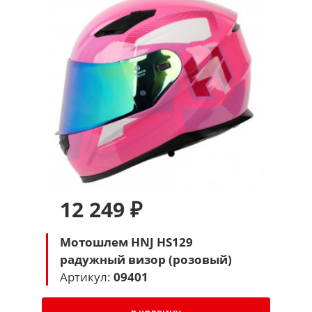
12 249 ₽
Мотошлем HNJ HS129
радужный визор (розовый)
Артикул:
09401