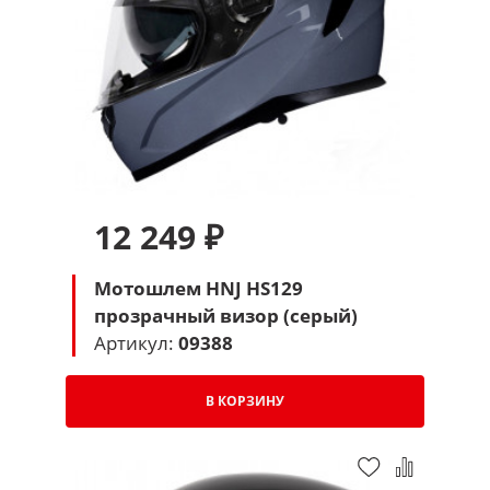
12 249 ₽
Мотошлем HNJ HS129
прозрачный визор (серый)
Артикул:
09388
В КОРЗИНУ