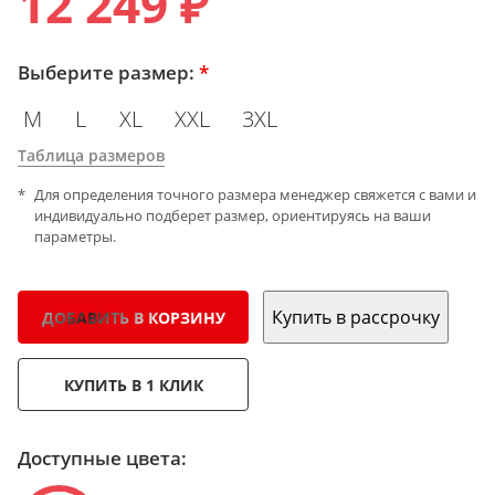
12 249 ₽
Выберите размер:
*
M
L
XL
XXL
3XL
Таблица размеров
Для определения точного размера менеджер свяжется с вами и
индивидуально подберет размер, ориентируясь на ваши
параметры.
Купить в рассрочку
ДОБАВИТЬ В КОРЗИНУ
КУПИТЬ В 1 КЛИК
Доступные цвета: