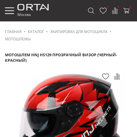
0
0
0
Москва
ГЛАВНАЯ
КАТАЛОГ
ЭКИПИРОВКА ДЛЯ МОТОЦИКЛА
МОТОШЛЕМЫ
МОТОШЛЕМ HNJ HS129 ПРОЗРАЧНЫЙ ВИЗОР (ЧЕРНЫЙ-
КРАСНЫЙ)