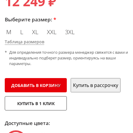
12 249 ₽
Выберите размер:
*
M
L
XL
XXL
3XL
Таблица размеров
Для определения точного размера менеджер свяжется с вами и
индивидуально подберет размер, ориентируясь на ваши
параметры.
Купить в рассрочку
ДОБАВИТЬ В КОРЗИНУ
КУПИТЬ В 1 КЛИК
Доступные цвета: