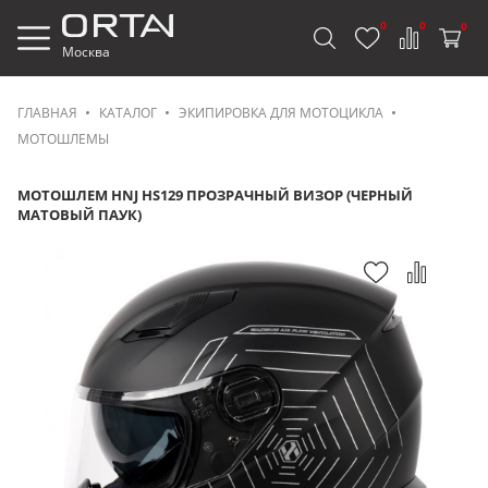
0
0
0
Москва
ГЛАВНАЯ
КАТАЛОГ
ЭКИПИРОВКА ДЛЯ МОТОЦИКЛА
МОТОШЛЕМЫ
МОТОШЛЕМ HNJ HS129 ПРОЗРАЧНЫЙ ВИЗОР (ЧЕРНЫЙ
МАТОВЫЙ ПАУК)