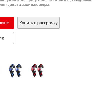
иентируясь на ваши параметры.
Купить в рассрочку
ЗИНУ
ИК
: