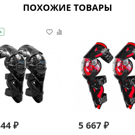
ПОХОЖИЕ ТОВАРЫ
А
344 ₽
5 667 ₽