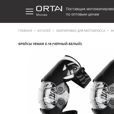
Поставщик мотоэкипировк
по оптовым ценам
Москва
ГЛАВНАЯ
КАТАЛОГ
ЭКИПИРОВКА ДЛЯ МОТОКРОССА
З
БРЕЙСЫ VEMAR E-18 (ЧЕРНЫЙ-БЕЛЫЙ)