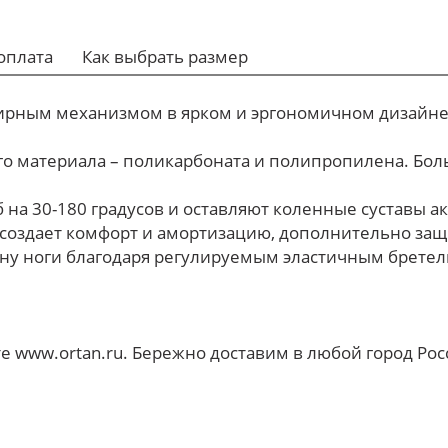
оплата
Как выбрать размер
нирным механизмом в ярком и эргономичном дизайне
о материала – поликарбоната и полипропилена. Бол
на 30-180 градусов и оставляют коленные суставы а
 создает комфорт и амортизацию, дополнительно защ
ну ноги благодаря регулируемым эластичным бретел
е www.ortan.ru. Бережно доставим в любой город Рос