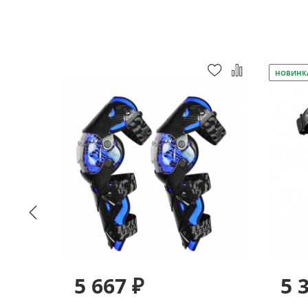
НОВИНК
5 667 ₽
5 