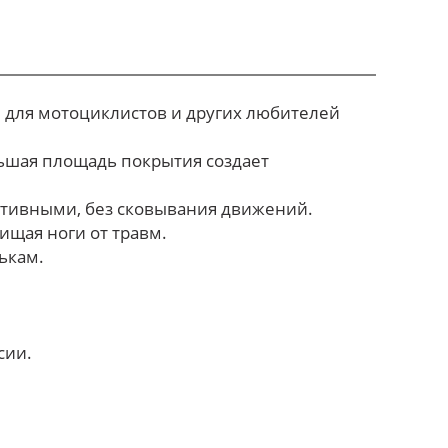
 для мотоциклистов и других любителей
ьшая площадь покрытия создает
ктивными, без сковывания движений.
ищая ноги от травм.
ькам.
сии.