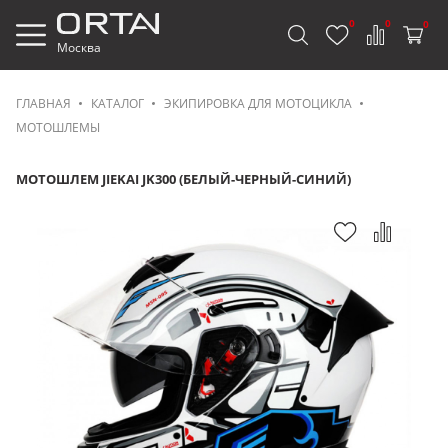
0
0
0
Москва
ГЛАВНАЯ
КАТАЛОГ
ЭКИПИРОВКА ДЛЯ МОТОЦИКЛА
МОТОШЛЕМЫ
МОТОШЛЕМ JIEKAI JK300 (БЕЛЫЙ-ЧЕРНЫЙ-СИНИЙ)