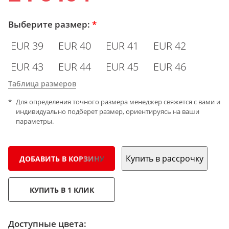
Выберите размер:
*
EUR 39
EUR 40
EUR 41
EUR 42
EUR 43
EUR 44
EUR 45
EUR 46
Таблица размеров
Для определения точного размера менеджер свяжется с вами и
индивидуально подберет размер, ориентируясь на ваши
параметры.
Купить в рассрочку
ДОБАВИТЬ В КОРЗИНУ
КУПИТЬ В 1 КЛИК
Доступные цвета: