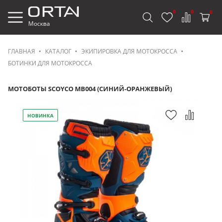
0
0
0
Москва
ГЛАВНАЯ
КАТАЛОГ
ЭКИПИРОВКА ДЛЯ МОТОКРОССА
БОТИНКИ ДЛЯ МОТОКРОССА
МОТОБОТЫ SCOYCO MB004 (СИНИЙ-ОРАНЖЕВЫЙ)
НОВИНКА