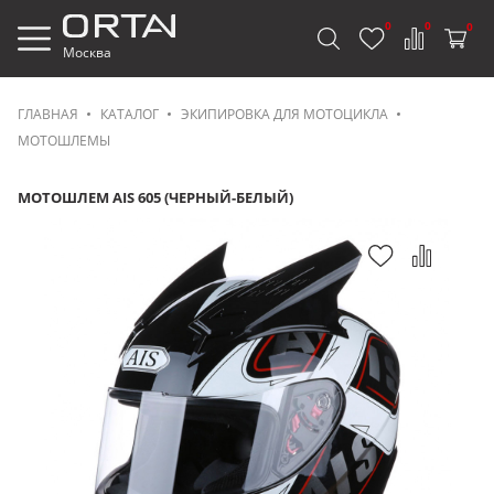
0
0
0
Москва
ГЛАВНАЯ
КАТАЛОГ
ЭКИПИРОВКА ДЛЯ МОТОЦИКЛА
МОТОШЛЕМЫ
МОТОШЛЕМ AIS 605 (ЧЕРНЫЙ-БЕЛЫЙ)