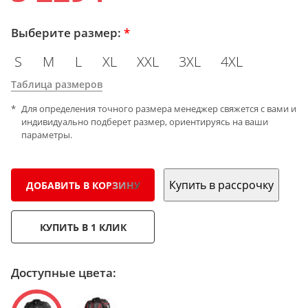
Выберите размер:
*
S
M
L
XL
XXL
3XL
4XL
Таблица размеров
Для определения точного размера менеджер свяжется с вами и
индивидуально подберет размер, ориентируясь на ваши
параметры.
Купить в рассрочку
ДОБАВИТЬ В КОРЗИНУ
КУПИТЬ В 1 КЛИК
Доступные цвета: