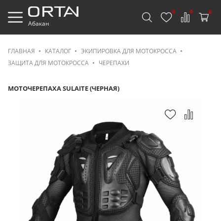
0
0
0
Абакан
ГЛАВНАЯ
КАТАЛОГ
ЭКИПИРОВКА ДЛЯ МОТОКРОССА
ЗАЩИТА ДЛЯ МОТОКРОССА
ЧЕРЕПАХИ
МОТОЧЕРЕПАХА SULAITE (ЧЕРНАЯ)