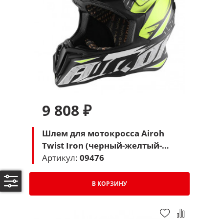
9 808 ₽
Шлем для мотокросса Airoh
Twist Iron (черный-желтый-
серый)
Артикул:
09476
В КОРЗИНУ