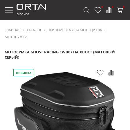
0
0
0
Москва
ГЛАВНАЯ
КАТАЛОГ
ЭКИПИРОВКА ДЛЯ МОТОЦИКЛА
МОТОСУМКИ
МОТОСУМКА GHOST RACING CWB07 НА ХВОСТ (МАТОВЫЙ
СЕРЫЙ)
НОВИНКА