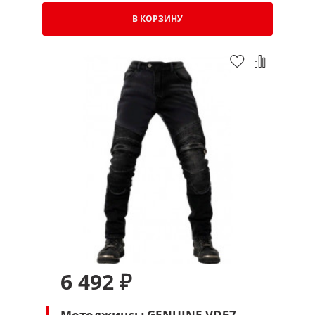
В КОРЗИНУ
6 492 ₽
Мотоджинсы GENUINE VD57