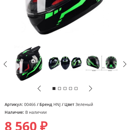
Артикул:
00466
/ Бренд
HNJ
/ Цвет
Зеленый
Наличие:
В наличии
8 560 ₽