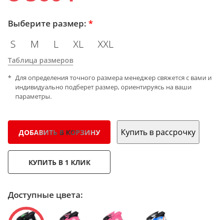
Выберите размер:
*
S
M
L
XL
XXL
Таблица размеров
Для определения точного размера менеджер свяжется с вами и
индивидуально подберет размер, ориентируясь на ваши
параметры.
Купить в рассрочку
ДОБАВИТЬ В КОРЗИНУ
КУПИТЬ В 1 КЛИК
Доступные цвета: