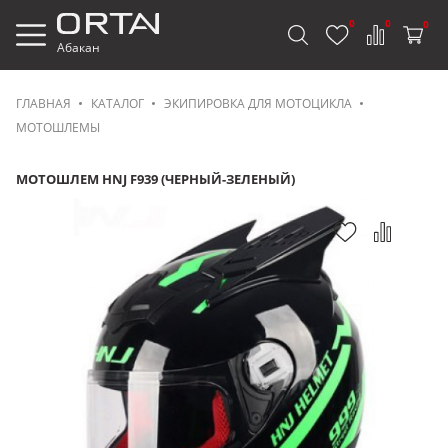
0
0
0
Абакан
ГЛАВНАЯ
КАТАЛОГ
ЭКИПИРОВКА ДЛЯ МОТОЦИКЛА
МОТОШЛЕМЫ
МОТОШЛЕМ HNJ F939 (ЧЕРНЫЙ-ЗЕЛЕНЫЙ)