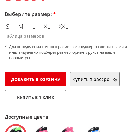
Выберите размер:
*
S
M
L
XL
XXL
Таблица размеров
Для определения точного размера менеджер свяжется с вами и
индивидуально подберет размер, ориентируясь на ваши
параметры.
Купить в рассрочку
ДОБАВИТЬ В КОРЗИНУ
КУПИТЬ В 1 КЛИК
Доступные цвета: