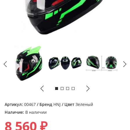
Артикул:
00467
/ Бренд
HNJ
/ Цвет
Зеленый
Наличие:
В наличии
8 560 ₽