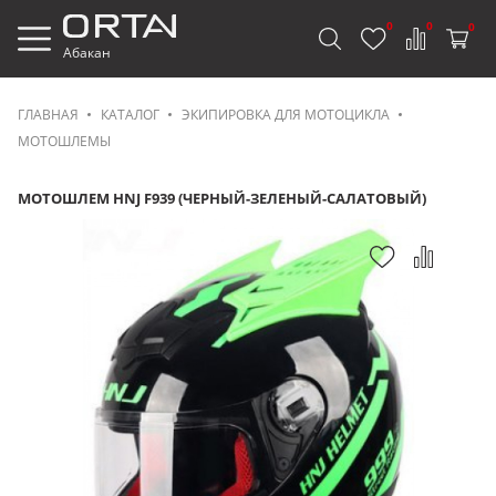
0
0
0
Абакан
ГЛАВНАЯ
КАТАЛОГ
ЭКИПИРОВКА ДЛЯ МОТОЦИКЛА
МОТОШЛЕМЫ
МОТОШЛЕМ HNJ F939 (ЧЕРНЫЙ-ЗЕЛЕНЫЙ-САЛАТОВЫЙ)