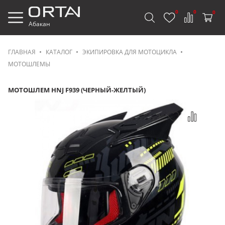
0
0
0
Абакан
ГЛАВНАЯ
КАТАЛОГ
ЭКИПИРОВКА ДЛЯ МОТОЦИКЛА
МОТОШЛЕМЫ
МОТОШЛЕМ HNJ F939 (ЧЕРНЫЙ-ЖЕЛТЫЙ)