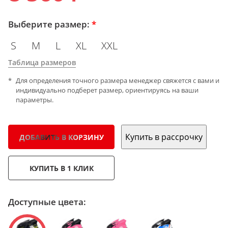
Выберите размер:
*
S
M
L
XL
XXL
Таблица размеров
Для определения точного размера менеджер свяжется с вами и
индивидуально подберет размер, ориентируясь на ваши
параметры.
Купить в рассрочку
ДОБАВИТЬ В КОРЗИНУ
КУПИТЬ В 1 КЛИК
Доступные цвета: