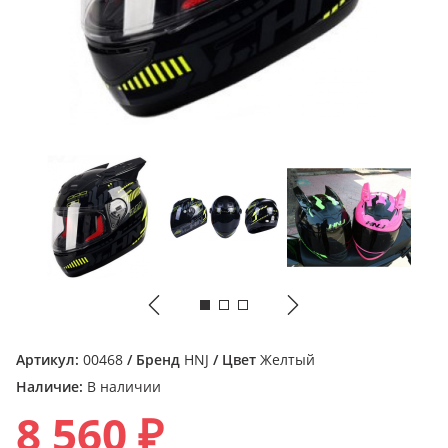
Артикул:
00468
/ Бренд
HNJ
/ Цвет
Желтый
Наличие:
В наличии
8 560 ₽