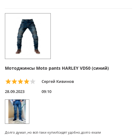
Мотоджинсы Moto pants HARLEY VD50 (синий)
Сергей Кивинов
28.09.2023
09:10
Долго думал ,но всё-таки купил!сидят удобно.долго ехали