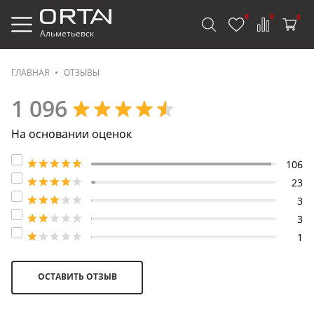
0
0
0
Альметьевск
ГЛАВНАЯ
ОТЗЫВЫ
1 096
На основании оценок
1066
23
3
3
1
ОСТАВИТЬ ОТЗЫВ