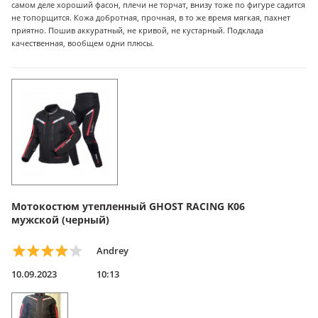
самом деле хороший фасон, плечи не торчат, внизу тоже по фигуре садится
не топорщится. Кожа добротная, прочная, в то же время мягкая, пахнет
приятно. Пошив аккуратный, не кривой, не кустарный. Подклада
качественная, вообщем одни плюсы.
Мотокостюм утепленный GHOST RACING K06
мужской (черный)
Andrey
10.09.2023
10:13