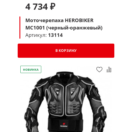
4 734 ₽
Моточерепаха HEROBIKER
MC1001 (черный-оранжевый)
Артикул:
13114
В КОРЗИНУ
НОВИНКА