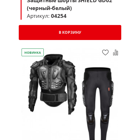
Защитные шорты SHIELD GD02
(черный-белый)
Артикул:
04254
В КОРЗИНУ
НОВИНКА