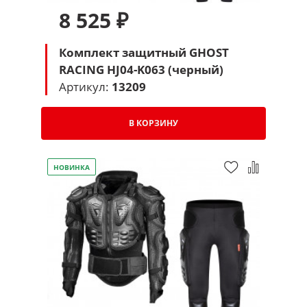
8 525 ₽
Комплект защитный GHOST
RACING HJ04-K063 (черный)
Артикул:
13209
В КОРЗИНУ
НОВИНКА