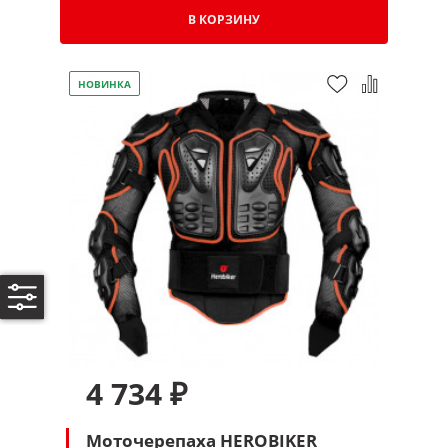
В КОРЗИНУ
НОВИНКА
4 734 ₽
Моточерепаха HEROBIKER