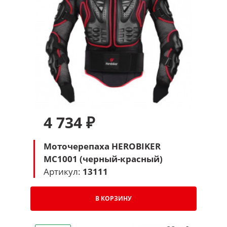
4 734 ₽
Моточерепаха HEROBIKER
MC1001 (черный-красный)
Артикул:
13111
В КОРЗИНУ