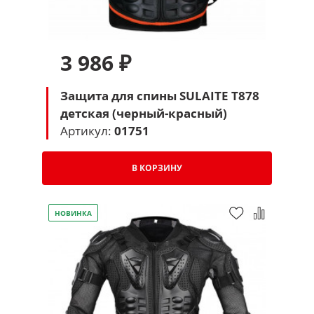
3 986 ₽
Защита для спины SULAITE T878
детская (черный-красный)
Артикул:
01751
В КОРЗИНУ
НОВИНКА