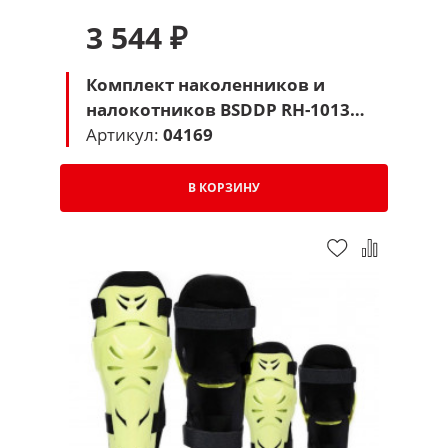
3 544 ₽
Комплект наколенников и
налокотников BSDDP RH-1013
(черный)
Артикул:
04169
В КОРЗИНУ