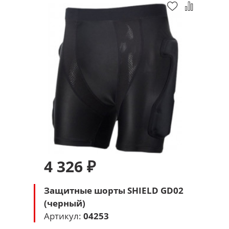
4 326 ₽
Защитные шорты SHIELD GD02
(черный)
Артикул:
04253