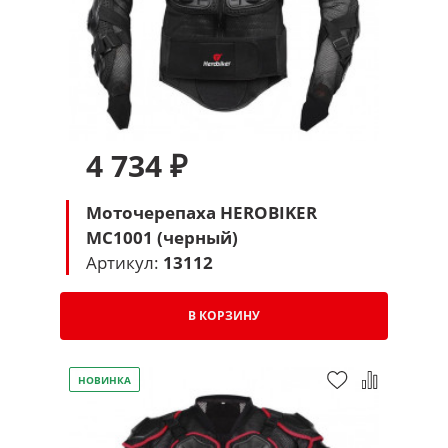
4 734 ₽
Моточерепаха HEROBIKER
MC1001 (черный)
Артикул:
13112
В КОРЗИНУ
НОВИНКА