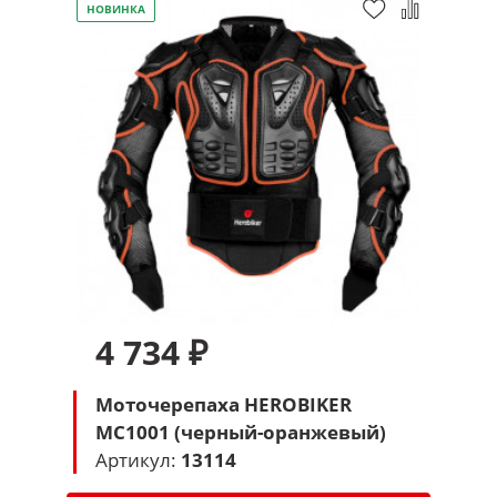
НОВИНКА
4 734 ₽
Моточерепаха HEROBIKER
MC1001 (черный-оранжевый)
Артикул:
13114