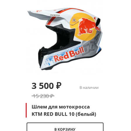
3 500 ₽
В наличии
15 230 ₽
Шлем для мотокросса
KTM RED BULL 10 (белый)
В КОРЗИНУ