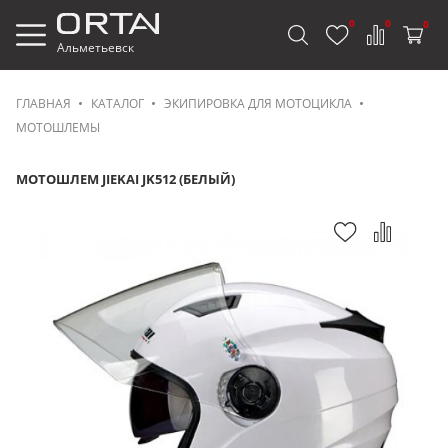
0
0
0
Альметьевск
ГЛАВНАЯ
КАТАЛОГ
ЭКИПИРОВКА ДЛЯ МОТОЦИКЛА
МОТОШЛЕМЫ
МОТОШЛЕМ JIEKAI JK512 (БЕЛЫЙ)