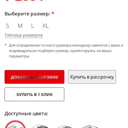
Выберите размер:
*
S
M
L
XL
Таблица размеров
Для определения точного размера менеджер свяжется с вами и
индивидуально подберет размер, ориентируясь на ваши
параметры.
Купить в рассрочку
ДОБАВИТЬ В КОРЗИНУ
КУПИТЬ В 1 КЛИК
Доступные цвета: