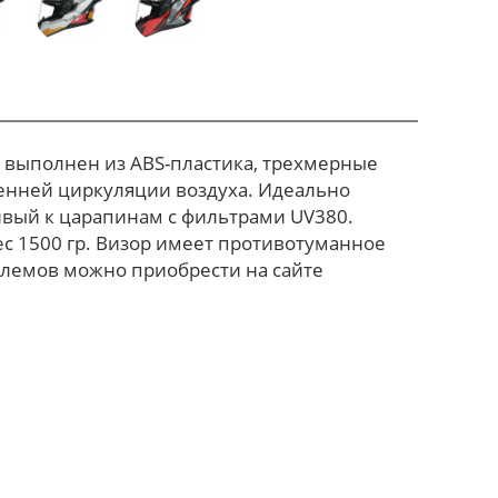
 выполнен из ABS-пластика, трехмерные
енней циркуляции воздуха. Идеально
чивый к царапинам с фильтрами UV380.
с 1500 гр. Визор имеет противотуманное
шлемов можно приобрести на сайте