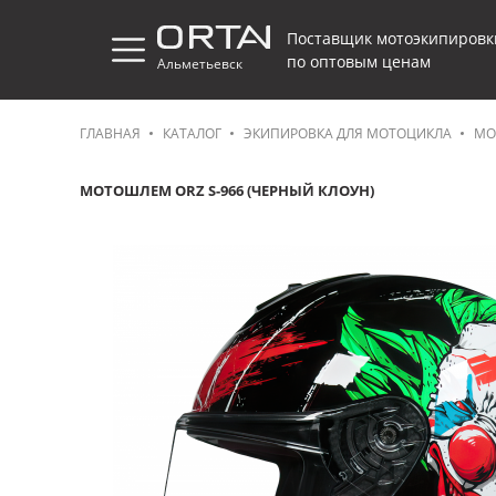
Поставщик мотоэкипировк
по оптовым ценам
Альметьевск
ГЛАВНАЯ
КАТАЛОГ
ЭКИПИРОВКА ДЛЯ МОТОЦИКЛА
МО
МОТОШЛЕМ ORZ S-966 (ЧЕРНЫЙ КЛОУН)