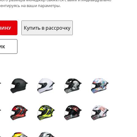
иентируясь на ваши параметры.
Купить в рассрочку
ЗИНУ
ИК
: