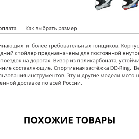
оплата
Как выбрать размер
чинающих и более требовательных гонщиков. Корпус
адний спойлер предназначены для постоянной внутр
х поездок на дорогах. Визор из поликарбоната, устой
е составляющие. Спортивная застёжка DD-Ring. Ве
льзования инструментов. Эту и другие модели мото
енной доставке по всей России.
ПОХОЖИЕ ТОВАРЫ