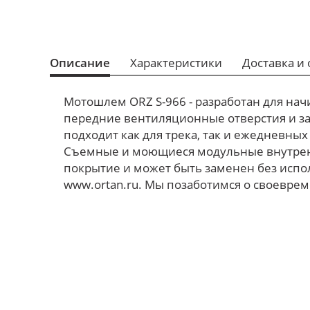
Описание
Характеристики
Доставка и 
Мотошлем ORZ S-966 - разработан для на
передние вентиляционные отверстия и з
подходит как для трека, так и ежедневны
Съемные и моющиеся модульные внутренни
покрытие и может быть заменен без испо
www.ortan.ru. Мы позаботимся о своеврем