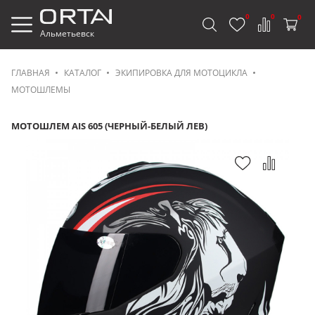
0
0
0
Альметьевск
ГЛАВНАЯ
КАТАЛОГ
ЭКИПИРОВКА ДЛЯ МОТОЦИКЛА
МОТОШЛЕМЫ
МОТОШЛЕМ AIS 605 (ЧЕРНЫЙ-БЕЛЫЙ ЛЕВ)