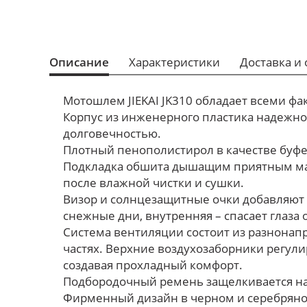
Описание
Характеристики
Доставка и 
Мотошлем JIEKAI JK310 обладает всеми фа
Корпус из инженерного пластика надежно
долговечностью.
Плотный пенополистирол в качестве буфе
Подкладка обшита дышащим приятным мат
после влажной чистки и сушки.
Визор и солнцезащитные очки добавляют 
снежные дни, внутренняя – спасает глаза 
Система вентиляции состоит из разнонап
частях. Верхние воздухозаборники регул
создавая прохладный комфорт.
Подбородочный ремень защелкивается н
Фирменный дизайн в черном и серебрян