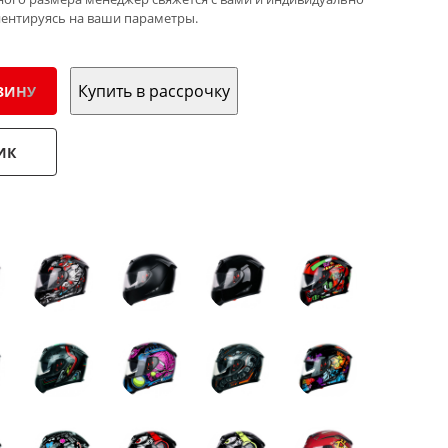
иентируясь на ваши параметры.
Купить в рассрочку
ЗИНУ
ИК
: