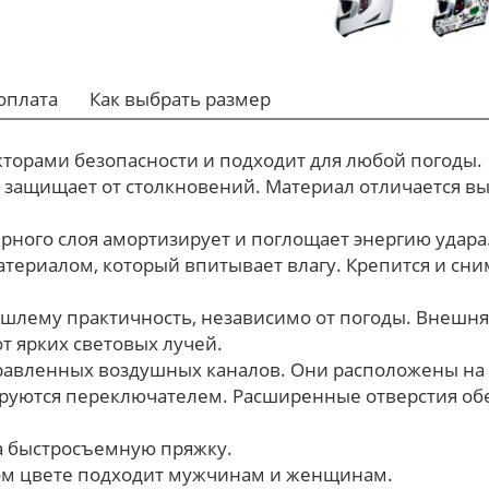
оплата
Как выбрать размер
кторами безопасности и подходит для любой погоды.
 защищает от столкновений. Материал отличается в
рного слоя амортизирует и поглощает энергию удара
ериалом, который впитывает влагу. Крепится и сни
шлему практичность, независимо от погоды. Внешн
от ярких световых лучей.
равленных воздушных каналов. Они расположены на р
ируются переключателем. Расширенные отверстия о
а быстросъемную пряжку.
ом цвете подходит мужчинам и женщинам.