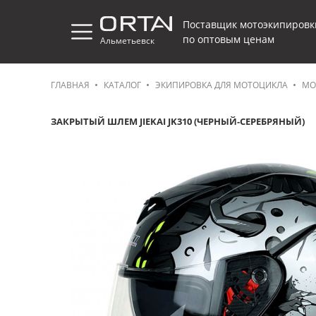
Поставщик мотоэкипировк
по оптовым ценам
Альметьевск
ГЛАВНАЯ
КАТАЛОГ
ЭКИПИРОВКА ДЛЯ МОТОЦИКЛА
МО
ЗАКРЫТЫЙ ШЛЕМ JIEKAI JK310 (ЧЕРНЫЙ-СЕРЕБРЯНЫЙ)