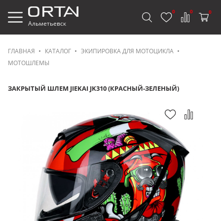
0
0
0
Альметьевск
ГЛАВНАЯ
КАТАЛОГ
ЭКИПИРОВКА ДЛЯ МОТОЦИКЛА
МОТОШЛЕМЫ
ЗАКРЫТЫЙ ШЛЕМ JIEKAI JK310 (КРАСНЫЙ-ЗЕЛЕНЫЙ)