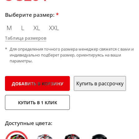
Выберите размер:
*
M
L
XL
XXL
Таблица размеров
Для определения точного размера менеджер свяжется с вами и
индивидуально подберет размер, ориентируясь на ваши
параметры.
Купить в рассрочку
ДОБАВИТЬ В КОРЗИНУ
КУПИТЬ В 1 КЛИК
Доступные цвета: